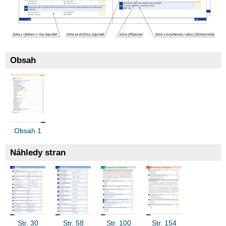
Obsah
Obsah 1
Náhledy stran
Str. 30
Str. 58
Str. 100
Str. 154