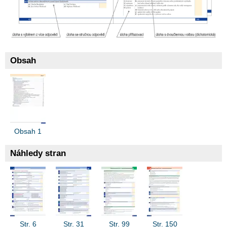
Obsah
Obsah 1
Náhledy stran
Str. 6
Str. 31
Str. 99
Str. 150